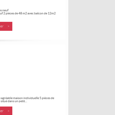
es neuf
euf 2 pièces de 48 m2 avec balcon de 12m2
nner >
 agréable maison individuelle 5 pièces de
situé dans un petit...
nner >