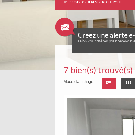
PLUS DE CRITÈRES DE RECHERCHE
Créez une alerte e
selon vos critères pour recevoir l
7
bien(s) trouvé(s)
Mode d'affichage :