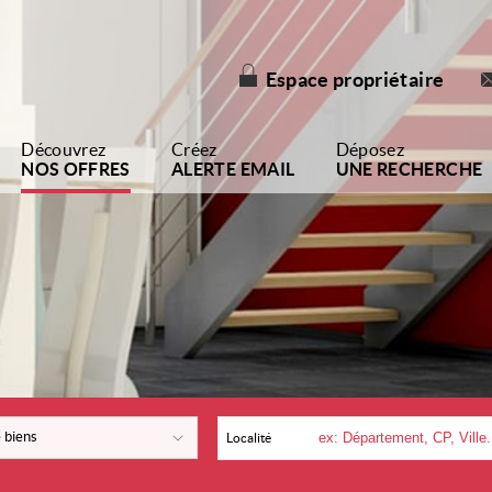
Espace propriétaire
Découvrez
Créez
Déposez
NOS OFFRES
ALERTE EMAIL
UNE RECHERCHE
 biens
Localité