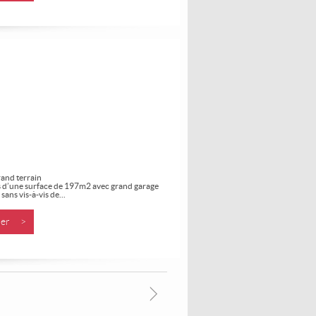
rand terrain
es d’une surface de 197m2 avec grand garage
sans vis-à-vis de...
nner >