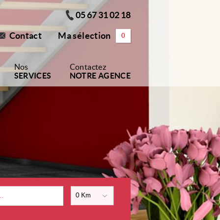
05 67 31 02 18
Contact
Ma sélection
0
Nos
Contactez
SERVICES
NOTRE AGENCE
0 Km