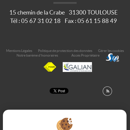
15 chemin de la Crabe
31300
TOULOUSE
Tél :
05 67 31 02 18
Fax :
05 61 15 88 49
Mentions Légales
Politique de protection des données
Gérer les cookies
Notre barème d'honoraires
Accès Propriétaire