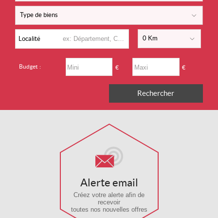
Type de biens
0 Km
Localité
Budget :
€
€
Alerte email
Créez votre alerte afin de
recevoir
toutes nos nouvelles offres